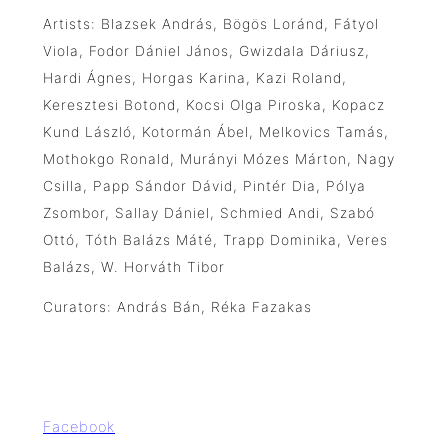
Artists: Blazsek András, Bögös Loránd, Fátyol
Viola, Fodor Dániel János, Gwizdala Dáriusz,
Hardi Ágnes, Horgas Karina, Kazi Roland,
Keresztesi Botond, Kocsi Olga Piroska, Kopacz
Kund László, Kotormán Ábel, Melkovics Tamás,
Mothokgo Ronald, Murányi Mózes Márton, Nagy
Csilla, Papp Sándor Dávid, Pintér Dia, Pólya
Zsombor, Sallay Dániel, Schmied Andi, Szabó
Ottó, Tóth Balázs Máté, Trapp Dominika, Veres
Balázs, W. Horváth Tibor
Curators: András Bán, Réka Fazakas
Facebook